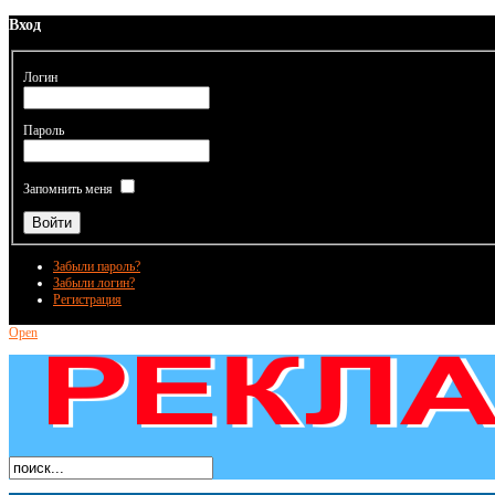
Вход
Логин
Пароль
Запомнить меня
Забыли пароль?
Забыли логин?
Регистрация
Open