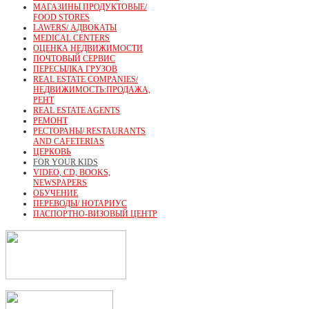
МАГАЗИНЫ ПРОДУКТОВЫЕ/
FOOD STORES
LAWERS/ АДВОКАТЫ
MEDICAL CENTERS
ОЦЕНКА НЕДВИЖИМОСТИ
ПОЧТОВЫЙ СЕРВИС
ПЕРЕСЫЛКА ГРУЗОВ
REAL ESTATE COMPANIES/
НЕДВИЖИМОСТЬ:ПРОДАЖА,
РЕНТ
REAL ESTATE AGENTS
РЕМОНТ
РЕСТОРАНЫ/ RESTAURANTS
AND CAFETERIAS
ЦЕРКОВЬ
FOR YOUR KIDS
VIDEO, CD, BOOKS,
NEWSPAPERS
ОБУЧЕНИЕ
ПЕРЕВОДЫ/ НОТАРИУС
ПАСПОРТНО-ВИЗОВЫЙ ЦЕНТР