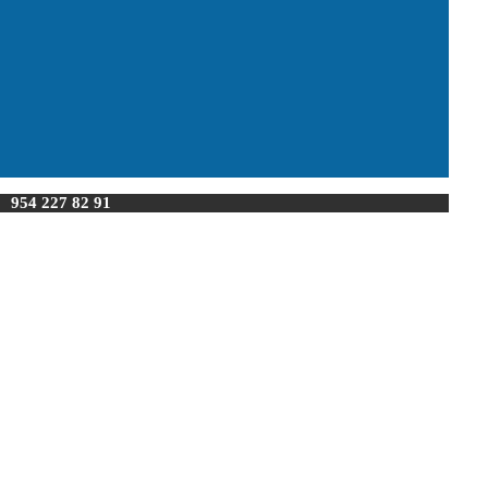
»
954 227 82 91