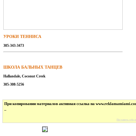
УРОКИ ТЕННИСА
305-343-3473
ШКОЛА БАЛЬНЫХ ТАНЦЕВ
Hallandale, Coconut Creek
305-308-5256
При копировании материалов активная ссылка на www.reklamamiami.co
_
Поставить себе н