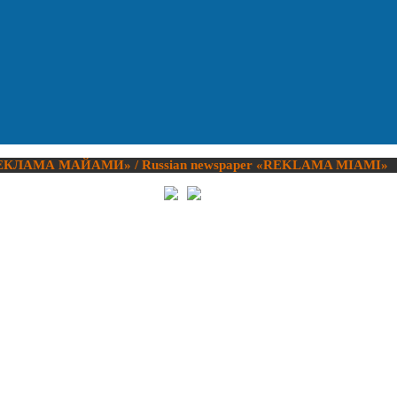
ЕКЛАМА МАЙАМИ
» / Russian newspaper «
REKLAMA MIAMI