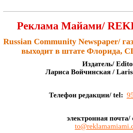
Реклама Майами/ RE
Russian Community Newspaper/ газ
выходит в штате Флорида, С
Издатель/ Edito
Лариса Войчинская / Laris
Телефон редакции/ tel:
9
электронная почта/ 
to@reklamamiami.