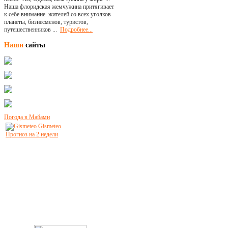
Наша флоридская жемчужина притягивает
к себе внимание жителей со всех уголков
планеты, бизнесменов, туристов,
путешественников ...
Подробнее...
Наши
сайты
Погода в Майами
Gismeteo
Прогноз на 2 недели