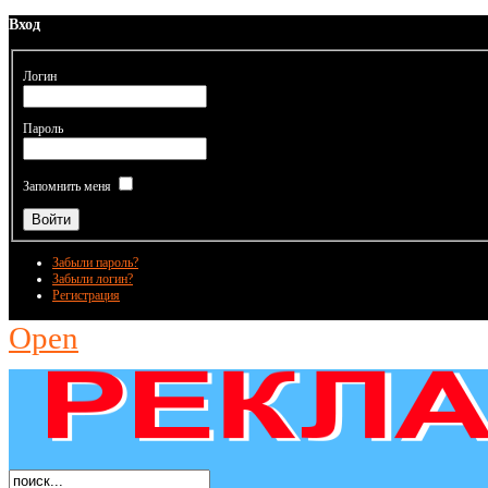
Вход
Логин
Пароль
Запомнить меня
Забыли пароль?
Забыли логин?
Регистрация
Open