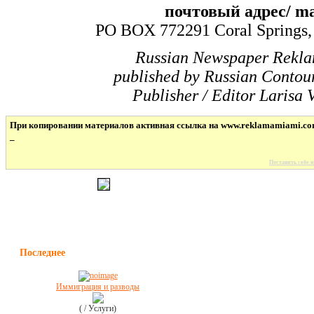
почтовый адрес/ mai
PO BOX 772291 Coral Springs,
Russian Newspaper Rekl
published by Russian Contour
Publisher / Editor Larisa 
При копировании материалов активная ссылка на www.reklamamiami.co
_
Поставить себе н
Последнее
Иммиграция и разводы
( / Услуги)