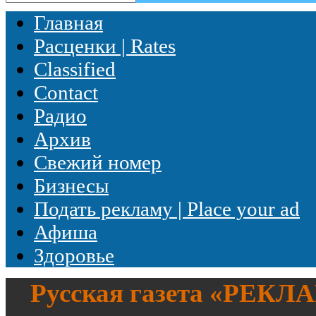
Главная
Расценки | Rates
Classified
Contact
Радио
Архив
Свежий номер
Бизнесы
Подать рекламу | Place your ad
Афиша
Здоровье
Русская газета «
РЕКЛ