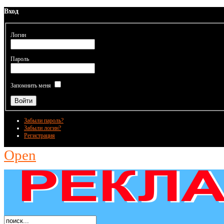
Вход
Логин
Пароль
Запомнить меня
Забыли пароль?
Забыли логин?
Регистрация
Open