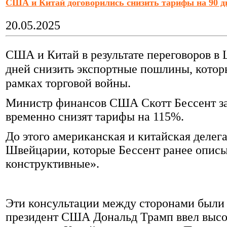
США и Китай договорились снизить тарифы на 90 д
20.05.2025
США и Китай в результате переговоров в
дней снизить экспортные пошлины, которы
рамках торговой войны.
Министр финансов США Скотт Бессент за
временно снизят тарифы на 115%.
До этого американская и китайская делег
Швейцарии, которые Бессент ранее описы
конструктивные».
Эти консультации между сторонами были 
президент США Дональд Трамп ввел высо