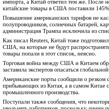
импорта, а Китай ответил тем же. После
китайские товары в США поставили 145%
Повышение американских тарифов не кас
полупроводников, солнечных батарей, кар
администрация Трампа исключила из спи
Как писал Reuters, Китай тоже подготовил
США, на которые не будут распространят
товары попали в этот список, неясно.
Торговая война между США и Китаем об
заставила экспертов опасаться глобальной
Американские порты сообщили о резком с
прибывающих из Китая, а в самом Китае 
промышленного производства.
Поступали также сообщения, что некото
увольнять работников, поскольку линии п