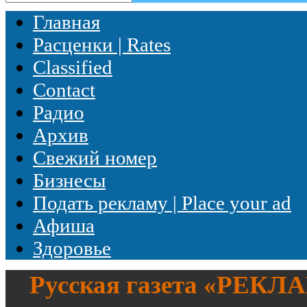
Главная
Расценки | Rates
Classified
Contact
Радио
Архив
Свежий номер
Бизнесы
Подать рекламу | Place your ad
Афиша
Здоровье
Русская газета «
РЕКЛ