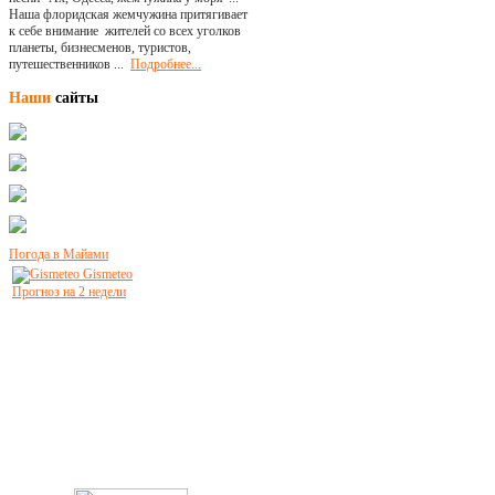
Наша флоридская жемчужина притягивает
к себе внимание жителей со всех уголков
планеты, бизнесменов, туристов,
путешественников ...
Подробнее...
Наши
сайты
Погода в Майами
Gismeteo
Прогноз на 2 недели