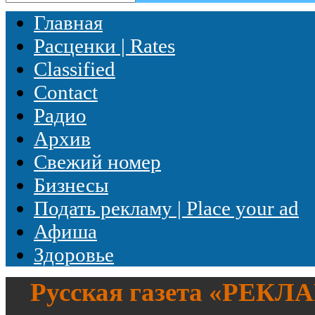
Главная
Расценки | Rates
Classified
Contact
Радио
Архив
Свежий номер
Бизнесы
Подать рекламу | Place your ad
Афиша
Здоровье
Русская газета «
РЕКЛ