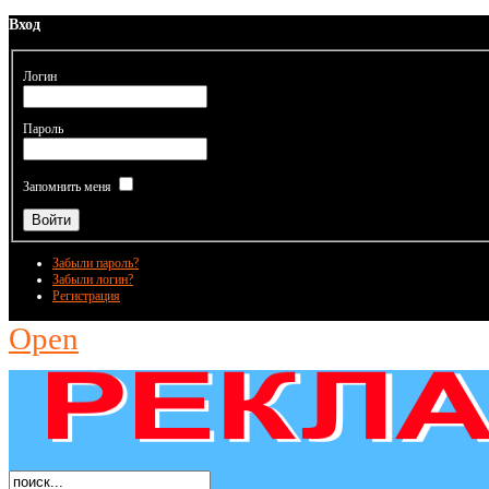
Вход
Логин
Пароль
Запомнить меня
Забыли пароль?
Забыли логин?
Регистрация
Open