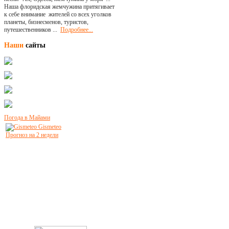
Наша флоридская жемчужина притягивает
к себе внимание жителей со всех уголков
планеты, бизнесменов, туристов,
путешественников ...
Подробнее...
Наши
сайты
Погода в Майами
Gismeteo
Прогноз на 2 недели