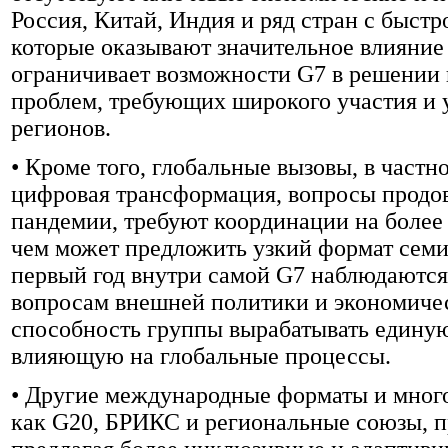
Россия, Китай, Индия и ряд стран с быст
которые оказывают значительное влияние
ограничивает возможности G7 в решени
проблем, требующих широкого участия и 
регионов.
• Кроме того, глобальные вызовы, в част
цифровая трансформация, вопросы продов
пандемии, требуют координации на боле
чем может предложить узкий формат семи 
первый год внутри самой G7 наблюдаются
вопросам внешней политики и экономичес
способность группы вырабатывать едину
влияющую на глобальные процессы.
• Другие международные форматы и много
как G20, БРИКС и региональные союзы, п