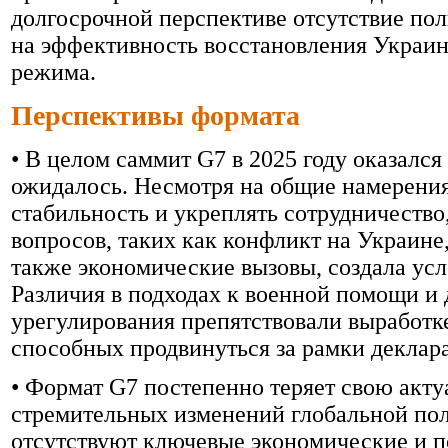
долгосрочной перспективе отсутствие по
на эффективность восстановления Украин
режима.
Перспективы формата
• В целом саммит G7 в 2025 году оказался
ожидалось. Несмотря на общие намерени
стабильность и укреплять сотрудничеств
вопросов, таких как конфликт на Украине
также экономические вызовы, создала усл
Различия в подходах к военной помощи 
урегулирования препятствовали выработк
способных продвинуться за рамки деклар
• Формат G7 постепенно теряет свою акту
стремительных изменений глобальной поли
отсутствуют ключевые экономические и п