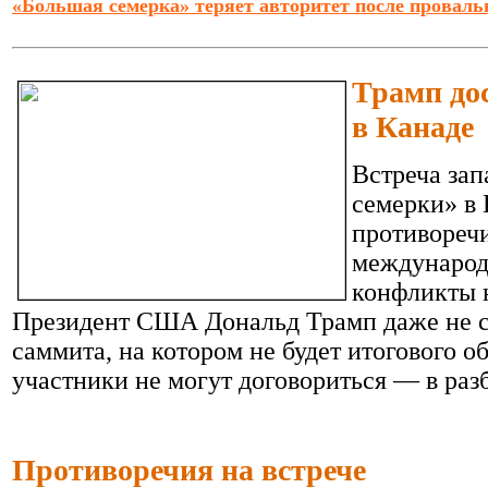
«Большая семерка» теряет авторитет после провальн
Трамп до
в Канаде
Встреча зап
семерки» в
противореч
международ
конфликты 
Президент США Дональд Трамп даже не с
саммита, на котором не будет итогового 
участники не могут договориться — в раз
Противоречия на встрече