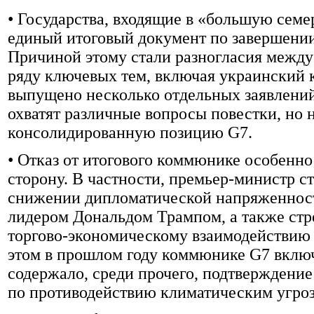
• Государства, входящие в «большую семе
единый итоговый документ по завершении
Причиной этому стали разногласия межд
ряду ключевых тем, включая украинский 
выпущено несколько отдельных заявлений 
охватят различные вопросы повестки, но н
консолидированную позицию G7.
• Отказ от итогового коммюнике особен
сторону. В частности, премьер-министр с
снижении дипломатической напряженност
лидером Дональдом Трампом, а также стр
торгово-экономическому взаимодействию 
этом в прошлом году коммюнике G7 включ
содержало, среди прочего, подтверждение
по противодействию климатическим угроз