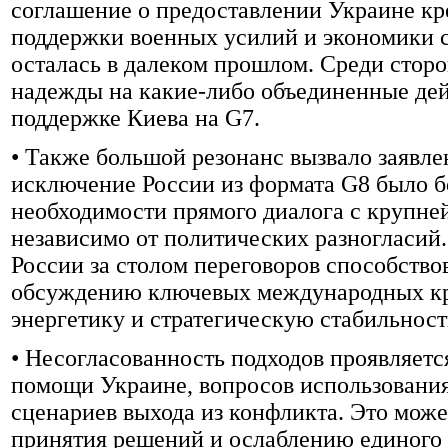
соглашение о предоставлении Украине кр
поддержки военных усилий и экономики с
осталась в далеком прошлом. Среди стор
надежды на какие-либо объединенные дей
поддержке Киева на G7.
• Также большой резонанс вызвало заявле
исключение России из формата G8 было 
необходимости прямого диалога с круп
независимо от политических разногласий
России за столом переговоров способство
обсуждению ключевых международных кри
энергетику и стратегическую стабильност
• Несогласованность подходов проявляетс
помощи Украине, вопросов использования
сценариев выхода из конфликта. Это мож
принятия решений и ослаблению единого 