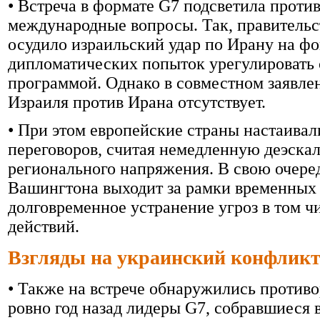
• Встреча в формате G7 подсветила проти
международные вопросы. Так, правительс
осудило израильский удар по Ирану на 
дипломатических попыток урегулировать 
программой. Однако в совместном заявле
Израиля против Ирана отсутствует.
• При этом европейские страны настаива
переговоров, считая немедленную деэск
регионального напряжения. В свою очеред
Вашингтона выходит за рамки временных 
долговременное устранение угроз в том 
действий.
Взгляды на украинский конфлик
• Также на встрече обнаружились против
ровно год назад лидеры G7, собравшиеся 