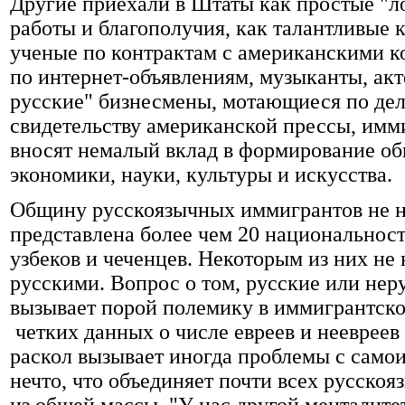
Другие приехали в Штаты как простые "л
работы и благополучия, как талантливые
ученые по контрактам с американскими к
по интернет-объявлениям, музыканты, акт
русские" бизнесмены, мотающиеся по де
свидетельству американской прессы, имм
вносят немалый вклад в формирование об
экономики, науки, культуры и искусства.
Общину русскоязычных иммигрантов не н
представлена более чем 20 национальност
узбеков и чеченцев. Некоторым из них не 
русскими. Вопрос о том, русские или нер
вызывает порой полемику в иммигрантско
четких данных о числе евреев и неевреев 
раскол вызывает иногда проблемы с само
нечто, что объединяет почти всех русско