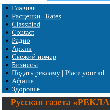
Главная
Расценки | Rates
Classified
Contact
Радио
Архив
Свежий номер
Бизнесы
Подать рекламу | Place your ad
Афиша
Здоровье
Русская газета «
РЕКЛ