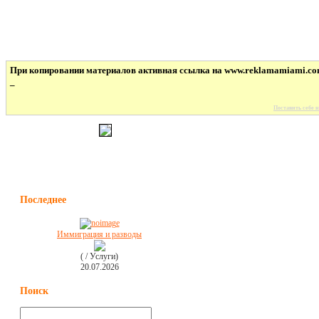
При копировании материалов активная ссылка на www.reklamamiami.co
_
Поставить себе н
Последнее
Иммиграция и разводы
( / Услуги)
20.07.2026
Поиск