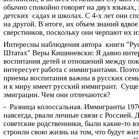
обычно спокойно говорят на двух языках,
детских садах и школах. С 4-х лет они сп
на другой. В итоге, их объем знаний вдво
сверстников, поскольку они черпают их из
Интересны наблюдения автора книги "Р
Штатах" Веры Кишиневски: Я давно инте
воспитания детей и отношений между пок
интересует работа с иммигрантами. Поэтом
приемы воспитания важны в русских семья
и к миру имеет русский иммигрант. Сущес
эмиграции. Чем они отличаются?
- Разница колоссальная. Иммигранты 1970
навсегда, рвали личные связи с Россией. 
советские родственники, были какие-то в
строили свою жизнь на том, что будут жи