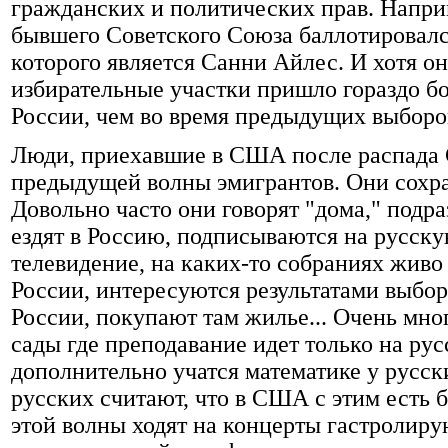
гражданских и политических прав. Напри
бывшего Советского Союза баллотировался
которого является Санни Айлес. И хотя он
избирательные участки пришло гораздо б
России, чем во время предыдущих выборо
Люди, приехавшие в США после распада 
предыдущей волны эмигрантов. Они сохра
Довольно часто они говорят "дома," подр
ездят в Россию, подписываются на русску
телевидение, на каких-то собраниях жив
России, интересуются результатами выбор
России, покупают там жилье... Очень мног
сады где преподавание идет только на рус
дополнительно учатся математике у русск
русских считают, что в США с этим есть
этой волны ходят на концерты гастролир