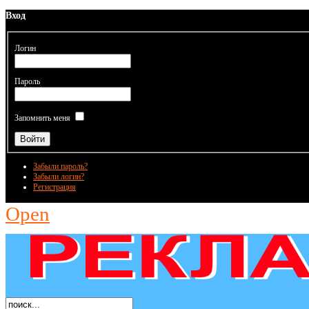
Вход
Логин
Пароль
Запомнить меня
Забыли пароль?
Забыли логин?
Регистрация
Open