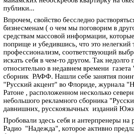
майамских небоскребов квартирку на океа
публики...
Впрочем, свойство бесследно растворять
бизнесменам ( о чем мы поговорим в друго
средствам массовой информации, которые 
поприще и убедившись, что это нелегкий
профессионализм, соответствующий выбр
искать себя в чем-то другом. Так недолго
относительно в недавнем времени газета 
сборник РАФФ. Нашли себе занятия поинт
"Русский акцент" во Флориде, журнала "
Ратоне , расположенном несколько север
небольшого рекламного сборника "Русский
давнишних, русскоязычных изданий Южн
Пробовали здесь себя и антерпренеры на
Радио "Надежда", которое активно предла