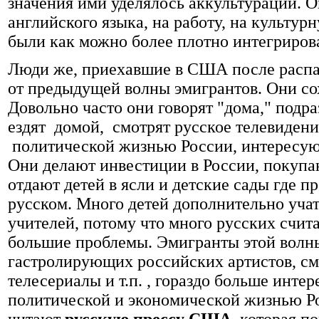
значения ими уделялось аккультурации. О
английского языка, на работу, на культурн
были как можно более плотно интегриров
Люди же, приехавшие в США после распа
от предыдущей волны эмигрантов. Они со
Довольно часто они говорят "дома," подр
ездят домой, смотрят русское телевиден
политической жизнью России, интересуют
Они делают инвестиции в России, покупа
отдают детей в ясли и детские сады где п
русском. Много детей дополнительно учат
учителей, потому что много русских счит
большие проблемы. Эмигранты этой волны
гастролирующих российских артистов, с
телесериалы и т.п. , гораздо больше инте
политической и экономической жизнью Р