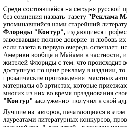
Среди состоявшейся на сегодня русской
без сомнения назвать газету
"Реклама 
упоминавшийся нами старейший литерат
Флориды "Контур",
издающиеся профес
завоевавшие полное доверие и любовь их
если газета в первую очередь освещает 
Америки вообще и Майами в частности, 
жителей Флориды с тем. что происходит в
доступную по цене рекламу в издании, то
прозаические произведения местных авто
материалы об артистах, которые приезжаю
многих из них во время празднования сво
"Контур"
заслуженно получил в свой адр
Лучшие из авторов, печатающиеся в этом 
лауреатами литературных конкурсов, пр