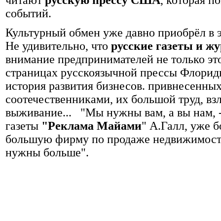
читают
русскую прессу США
, которая п
событий.
Культурный обмен уже давно приобрёл в э
Не удивительно, что
русские газеты и 
внимание предпринимателей не только эт
страницах русскоязычной прессы Флориды
история развития бизнесов. привнесенн
соотечественниками, их большой труд, взл
выживание... "Мы нужны вам, а вы нам, 
газеты
"Реклама Майами
" А.Галл, уже 
большую фирму по продаже недвижимости 
нужны больше".