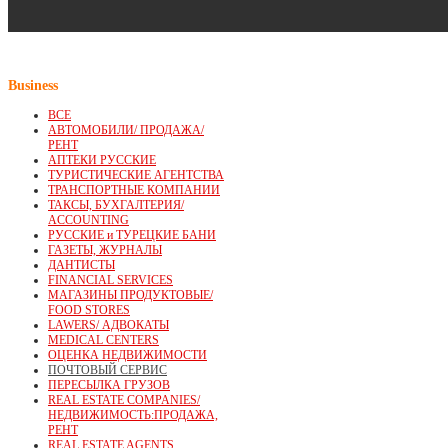
Business
ВСЕ
АВТОМОБИЛИ/ ПРОДАЖА/
РЕНТ
АПТЕКИ РУССКИЕ
ТУРИСТИЧЕСКИЕ АГЕНТСТВА
ТРАНСПОРТНЫЕ КОМПАНИИ
ТАКСЫ, БУХГАЛТЕРИЯ/
ACCOUNTING
РУССКИЕ и ТУРЕЦКИЕ БАНИ
ГАЗЕТЫ, ЖУРНАЛЫ
ДАНТИСТЫ
FINANCIAL SERVICES
МАГАЗИНЫ ПРОДУКТОВЫЕ/
FOOD STORES
LAWERS/ АДВОКАТЫ
MEDICAL CENTERS
ОЦЕНКА НЕДВИЖИМОСТИ
ПОЧТОВЫЙ СЕРВИС
ПЕРЕСЫЛКА ГРУЗОВ
REAL ESTATE COMPANIES/
НЕДВИЖИМОСТЬ:ПРОДАЖА,
РЕНТ
REAL ESTATE AGENTS