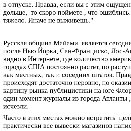
в отпуске. Правда, если вы с этим ощуще
дольше, то скоро поймете , что ошиблись
тяжело. Иначе не выживешь."
Русская община Майами является сегодн
после Нью Йорка, Сан-Франциско, Лос-А
видно в Интернете, где количество амери
городах США постоянно растет, по растущ
как местных, так и соседних штатов. Пра
происходят достаточно неровно, по окази
картину рынка публицистики на юге Флор
один момент журналы из города Атланты ,
исчезли.
Часто в этих местах можно встретить цел
практически все вывески магазинов напи