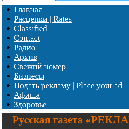
Главная
Расценки | Rates
Classified
Contact
Радио
Архив
Свежий номер
Бизнесы
Подать рекламу | Place your ad
Афиша
Здоровье
Русская газета «
РЕКЛ