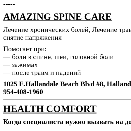
-----
AMAZING SPINE CARE
Лечение хронических болей, Лечение трав
снятие напряжения
Помогает при:
— боли в спине, шеи, головной боли
— зажимах
— после травм и падений
1025 E.Hallandale Beach Blvd #8, Halland
954-408-1960
HEALTH
COMFORT
Когда специалиста нужно вызвать на д