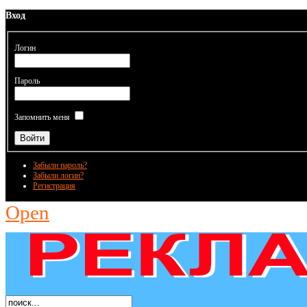
Вход
Логин
Пароль
Запомнить меня
Забыли пароль?
Забыли логин?
Регистрация
Open