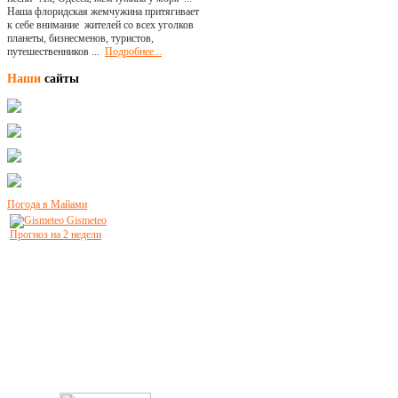
Наша флоридская жемчужина притягивает
к себе внимание жителей со всех уголков
планеты, бизнесменов, туристов,
путешественников ...
Подробнее...
Наши
сайты
Погода в Майами
Gismeteo
Прогноз на 2 недели