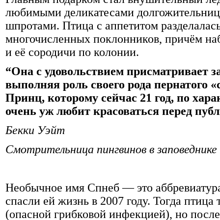
любимыми деликатесами долгожительниц
шпротами. Птица с аппетитом разделалась
многочисленных поклонников, причём наб
и её сородичи по колонии.
“Она с удовольствием присматривает з
выполняя роль своего рода пернатого «с
Принц, которому сейчас 21 год, по ха
очень уж любит красоваться перед пуб
Бекки Уэйт
Смотрительница пингвинов в заповеднике 
Необычное имя Спнеб — это аббревиатура
спасли ей жизнь в 2007 году. Тогда птица
(опасной грибковой инфекцией), но посл