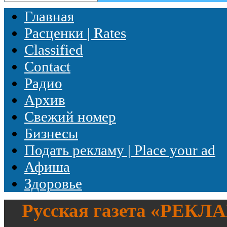
Главная
Расценки | Rates
Classified
Contact
Радио
Архив
Свежий номер
Бизнесы
Подать рекламу | Place your ad
Афиша
Здоровье
Русская газета «
РЕКЛ