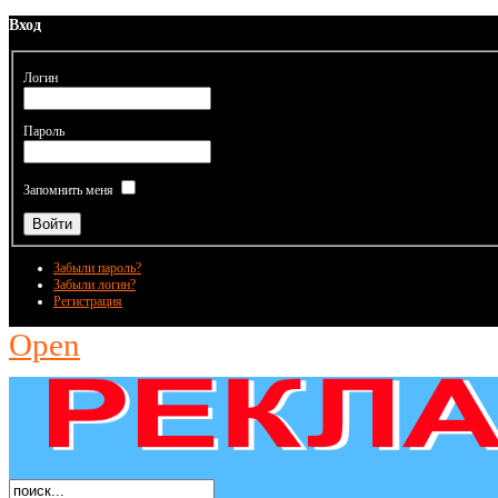
Вход
Логин
Пароль
Запомнить меня
Забыли пароль?
Забыли логин?
Регистрация
Open