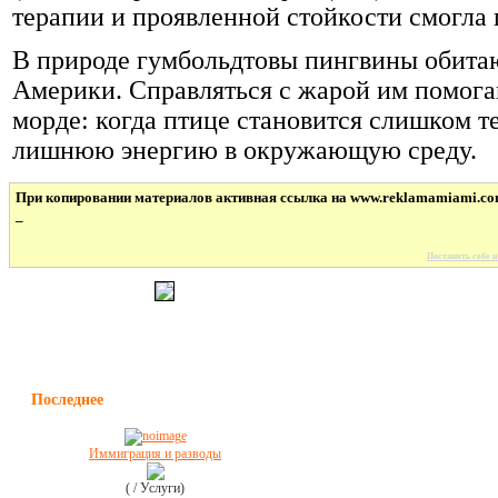
терапии и проявленной стойкости смогла
В природе гумбольдтовы пингвины обита
Америки. Справляться с жарой им помога
морде: когда птице становится слишком т
лишнюю энергию в окружающую среду.
При копировании материалов активная ссылка на www.reklamamiami.co
_
Поставить себе н
Последнее
Иммиграция и разводы
( / Услуги)