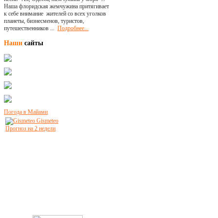
Наша флоридская жемчужина притягивает
к себе внимание жителей со всех уголков
планеты, бизнесменов, туристов,
путешественников ...
Подробнее...
Наши
сайты
Погода в Майами
Gismeteo
Прогноз на 2 недели