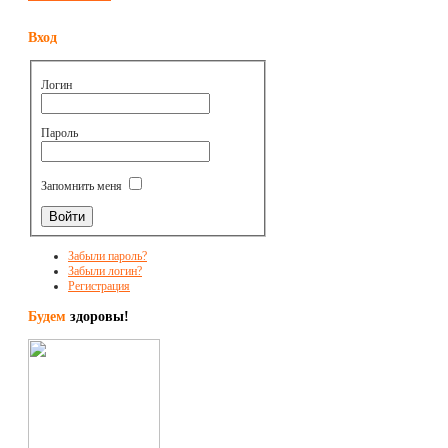
Вход
Логин
Пароль
Запомнить меня
Забыли пароль?
Забыли логин?
Регистрация
Будем
здоровы!