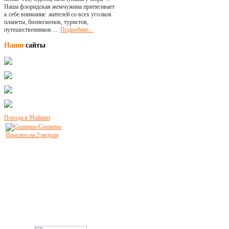
Наша флоридская жемчужина притягивает
к себе внимание жителей со всех уголков
планеты, бизнесменов, туристов,
путешественников ...
Подробнее...
Наши
сайты
Погода в Майами
Gismeteo
Прогноз на 2 недели