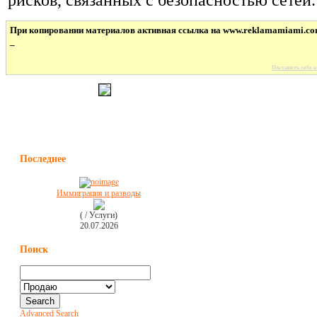
рисков, связанных с безопасностью сетей.
При копировании материалов активная ссылка на www.reklamamiami.co
_
Поставить себе н
Последнее
Иммиграция и разводы
( / Услуги)
20.07.2026
Поиск
Advanced Search