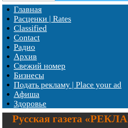
Главная
Расценки | Rates
Classified
Contact
Радио
Архив
Свежий номер
Бизнесы
Подать рекламу | Place your ad
Афиша
Здоровье
Русская газета «
РЕКЛ