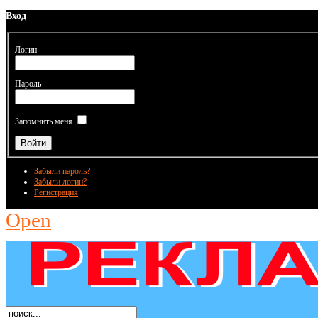
Вход
Логин
Пароль
Запомнить меня
Забыли пароль?
Забыли логин?
Регистрация
Open